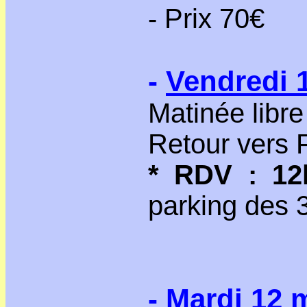
- Prix 70€
-
Vendredi 1
Matinée libre
Retour vers 
* RDV : 12
parking des 3
-
Mardi 12 m