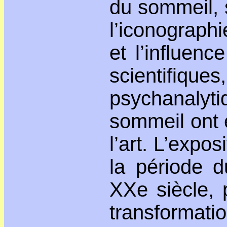
du sommeil, 
l’iconograph
et l’influen
scientifique
psychanal
sommeil ont 
l’art. L’expos
la période d
XXe siècle, 
transformati