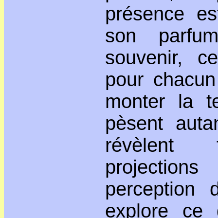
présence est
son parfu
souvenir, ce
pour chacun 
monter la te
pèsent auta
révèlent f
projectio
perception d
explore ce 