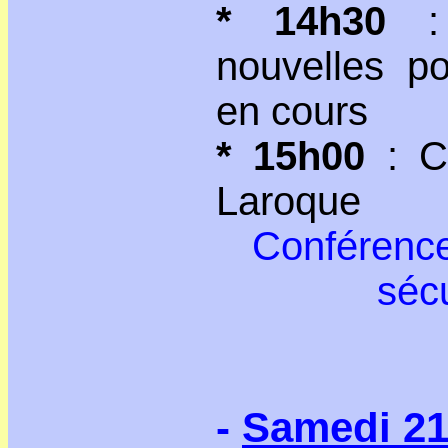
* 14h30
: 
nouvelles po
en cours
* 15h00
: C
Laroque
Conférence 
sécu
-
Samedi 21