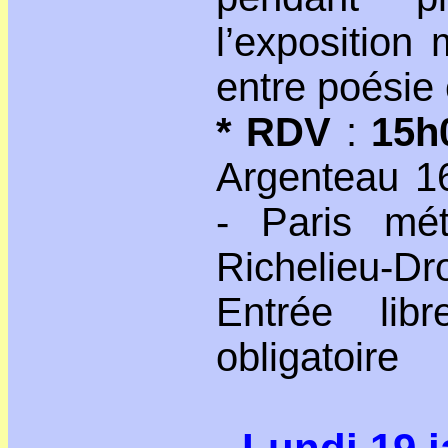
l’exposition 
entre poésie
* RDV
:
15h
Argenteau 1
- Paris mét
Richelieu-Dr
Entrée libr
obligatoire