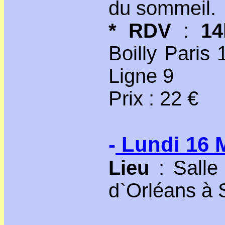
du sommeil.
* RDV
:
14
Boilly Paris
Ligne 9
Prix : 22 €
-
Lundi 16 
Lieu
: Salle
d`Orléans à 