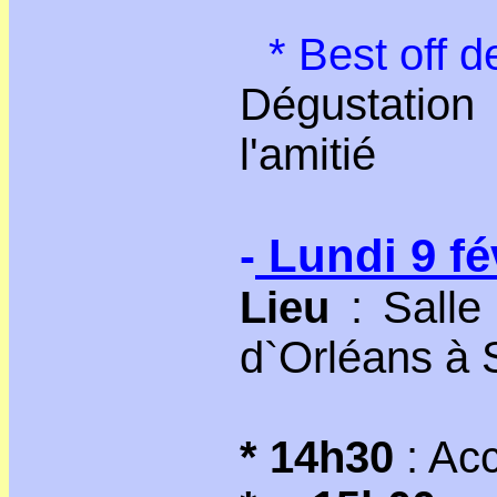
* Best off d
Dégustation 
l'amitié
-
Lundi 9 fé
Lieu
: Salle
d`Orléans à 
* 14h30
: Acc