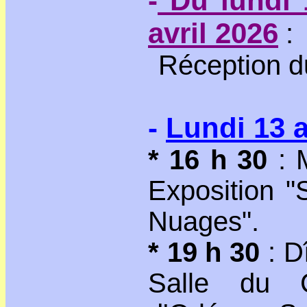
-
Du lundi 
avril 2026
:
Réception d
-
Lundi 13 a
* 16 h 30
: 
Exposition "
Nuages".
* 19 h 30
: Dî
Salle du 