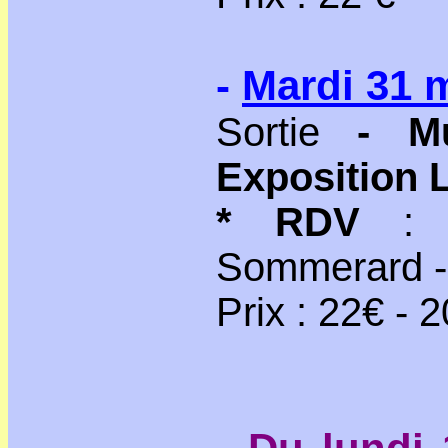
-
Mardi 31 
Sortie
- M
Exposition 
* RDV
Sommerard - 
Prix : 22€ -