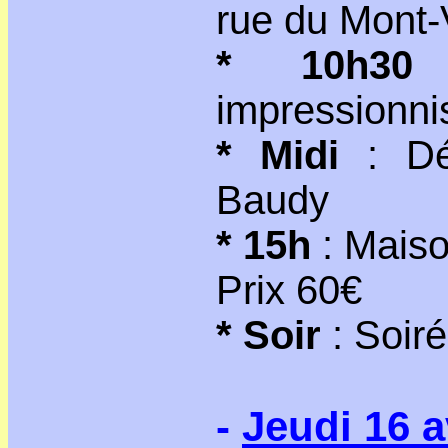
rue du Mont-
* 10h30
impressionn
* Midi
: Déj
Baudy
* 15h
: Maiso
Prix 60€
* Soir
: Soiré
-
Jeudi 16 a