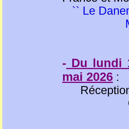
`` Le Danem
-
Du lundi 
mai 2026
:
Réception