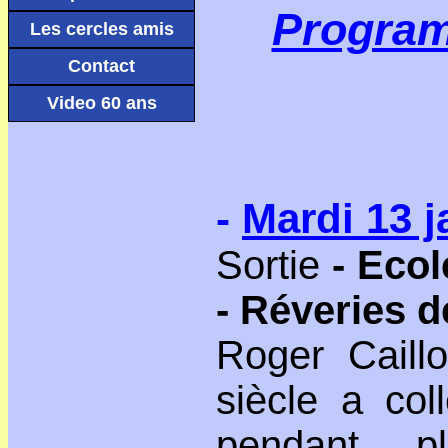
Program
Les cercles amis
Contact
Video 60 ans
-
Mardi 13 j
Sortie
- Ecol
- Réveries d
Roger Caill
siècle a col
pendant 