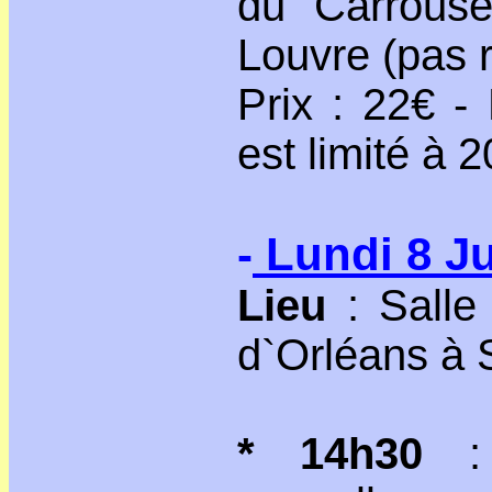
du Carrouse
Louvre (pas r
Prix : 22€ -
est limité à 2
-
Lundi 8 Ju
Lieu
: Salle
d`Orléans à 
* 14h30
: 