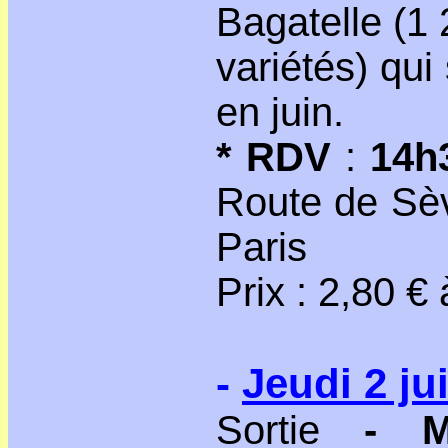
Bagatelle (1
variétés) qui
en juin.
* RDV
:
14h
Route de Sèv
Paris
Prix : 2,80 € 
-
Jeudi 2 jui
Sortie
- M