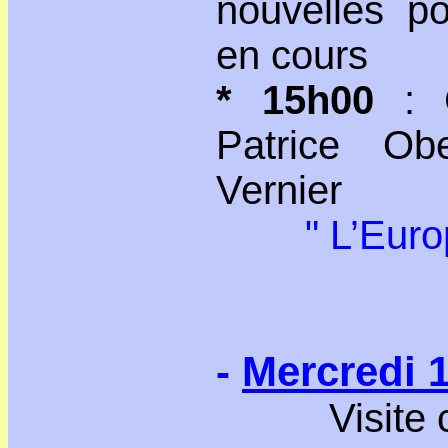
nouvelles po
en cours
* 15h00
: C
Patrice Ob
Vernier
" L’Euro
-
Mercredi 1
Visite