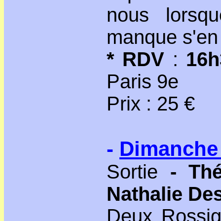
nous lorsqu
manque s'en 
* RDV
:
16h
Paris 9e
Prix : 25 €
-
Dimanche 
Sortie
- Thé
Nathalie De
Deux Rossign