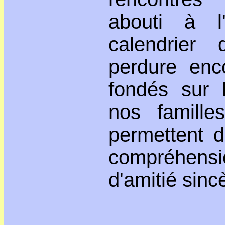
abouti à l'
calendrier
perdure enc
fondés sur 
nos famille
permettent d
compréhen
d'amitié sinc