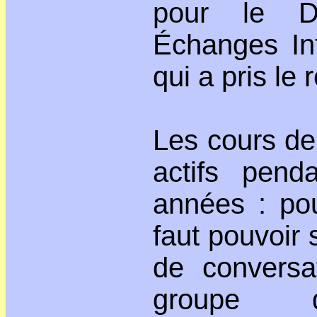
pour le D
Échanges Int
qui a pris le
Les cours de
actifs pen
années : pou
faut pouvoir 
de conversa
groupe d