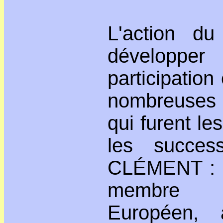
L'action d
développ
participatio
nombreuses 
qui furent les
les succe
CLÉMENT :
membre 
Européen, 