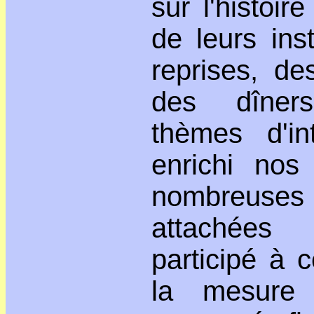
sur l'histoir
de leurs inst
reprises, de
des dîner
thèmes d'in
enrichi nos
nombreuse
attachées
participé à 
la mesure 