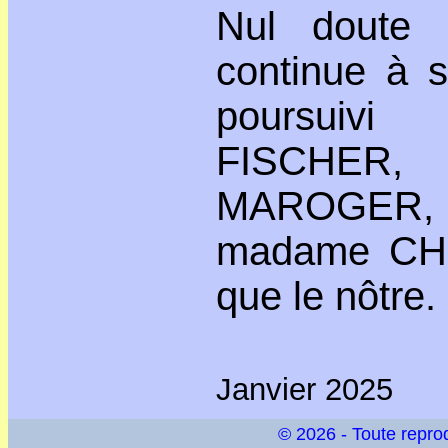
Nul doute 
continue à s'
poursuiv
FISCHER
MAROGER, 
madame CHR
que le nôtre.
Janvier 2025
© 2026 - Toute reprodu