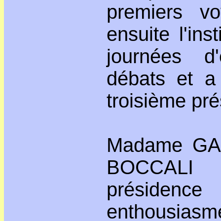
premiers v
ensuite l'ins
journées d
débats et a 
troisième pré
Madame GA
BOCCALI 
préside
enthousias