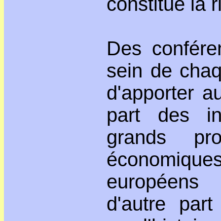
constitue la 
Des confére
sein de chaq
d'apporter a
part des in
grands pro
économiques 
européens 
d'autre par