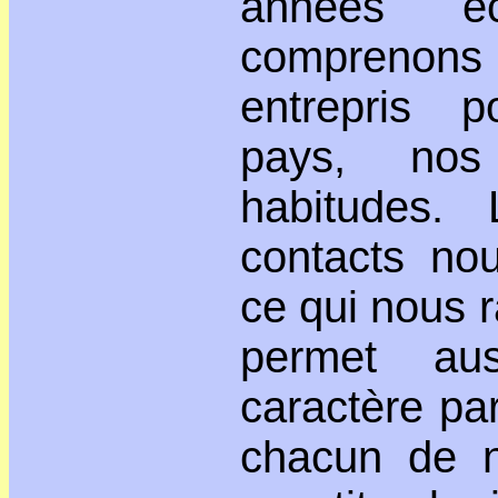
années é
comprenons
entrepris 
pays, nos 
habitudes. 
contacts nou
ce qui nous 
permet aus
caractère part
chacun de n