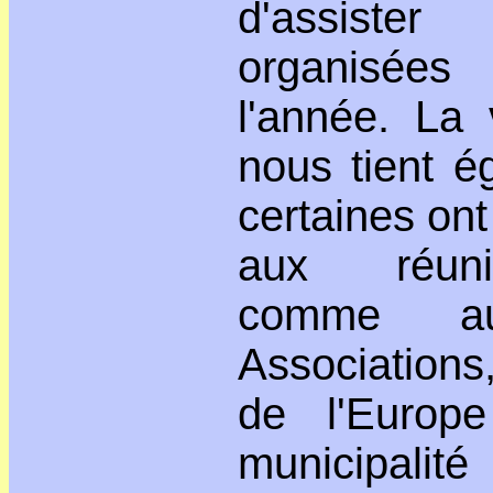
d'assist
organisées
l'année. La
nous tient é
certaines ont
aux réuni
comme a
Associations,
de l'Europ
municipalité