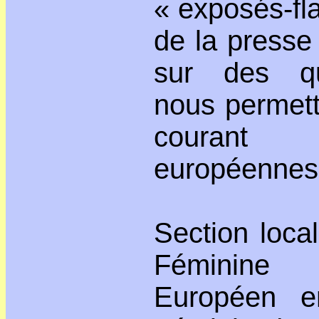
« exposés-fla
de la presse 
sur des que
nous permett
courant
européennes
Section loca
Féminine
Européen e