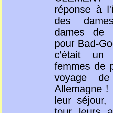
réponse à l'i
des dames
dames de S
pour Bad-God
c'était un
femmes de pa
voyage de
Allemagne !
leur séjour, 
tour leurs 