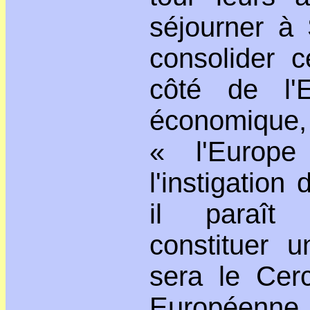
séjourner à 
consolider c
côté de l'E
économique, 
« l'Europ
l'instigati
il paraît 
constituer u
sera le Cerc
Européenne. 