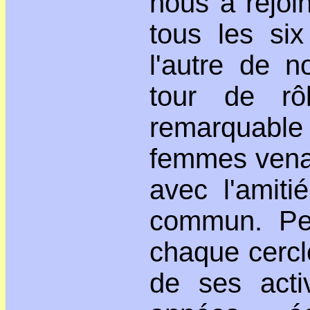
nous a rejoi
tous les si
l'autre de n
tour de rô
remarquable
femmes venan
avec l'amiti
commun. Pe
chaque cercl
de ses activ