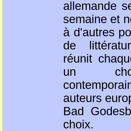
allemande se
semaine et n
à d'autres po
de littéra
réunit chaqu
un choi
contempora
auteurs euro
Bad Godesb
choix.