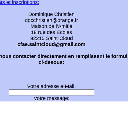
 et inscriptions:
Dominique Christien
docchristien@orange.fr
Maison de l’Amitié
18 rue des Ecoles
92210 Saint-Cloud
cfae.saintcloud@gmail.com
ous contacter directement en remplissant le formul
ci-desous:
Votre adresse e-Mail:
Votre message: