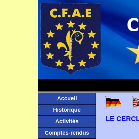
Accueil
Historique
LE CERCL
Activités
Comptes-rendus