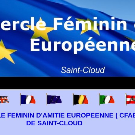
E FEMININ D'AMITIE EUROPEENNE ( CFAE
DE SAINT-CLOUD