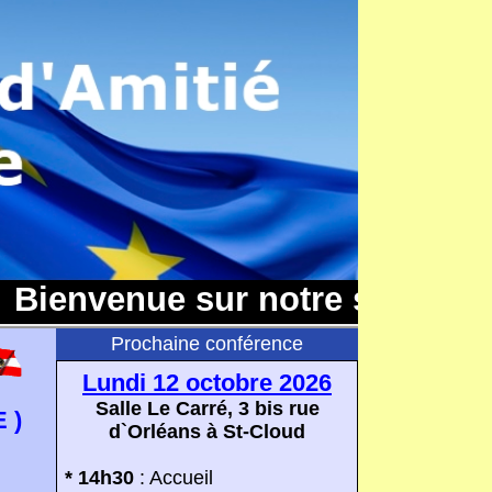
Bienvenue sur notre site CFAE!
Prochaine conférence
Lundi 12 octobre 2026
Salle Le Carré, 3 bis rue
 )
d`Orléans à St-Cloud
* 14h30
: Accueil